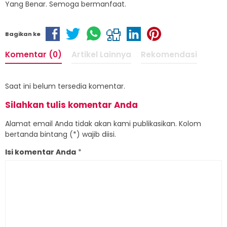
Yang Benar. Semoga bermanfaat.
Bagikan ke
Komentar (0)
Artikel Lainnya
Rekomendasi
Saat ini belum tersedia komentar.
Silahkan tulis komentar Anda
Alamat email Anda tidak akan kami publikasikan. Kolom
bertanda bintang (*) wajib diisi.
Isi komentar Anda
*