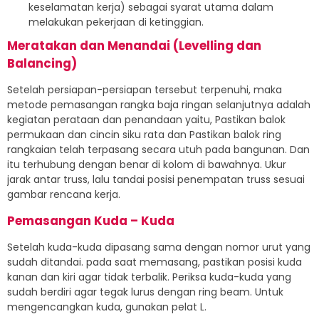
keselamatan kerja) sebagai syarat utama dalam
melakukan pekerjaan di ketinggian.
Meratakan dan Menandai (Levelling dan
Balancing)
Setelah persiapan-persiapan tersebut terpenuhi, maka
metode pemasangan rangka baja ringan selanjutnya adalah
kegiatan perataan dan penandaan yaitu, Pastikan balok
permukaan dan cincin siku rata dan Pastikan balok ring
rangkaian telah terpasang secara utuh pada bangunan. Dan
itu terhubung dengan benar di kolom di bawahnya. Ukur
jarak antar truss, lalu tandai posisi penempatan truss sesuai
gambar rencana kerja.
Pemasangan Kuda – Kuda
Setelah kuda-kuda dipasang sama dengan nomor urut yang
sudah ditandai. pada saat memasang, pastikan posisi kuda
kanan dan kiri agar tidak terbalik. Periksa kuda-kuda yang
sudah berdiri agar tegak lurus dengan ring beam. Untuk
mengencangkan kuda, gunakan pelat L.