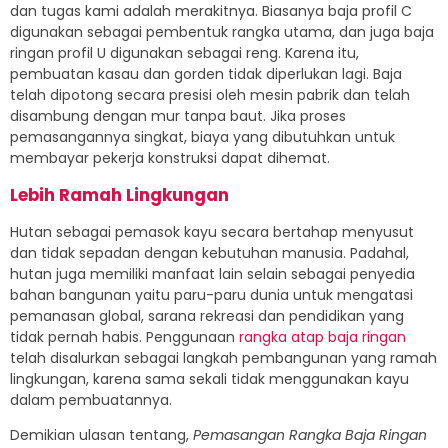
dan tugas kami adalah merakitnya. Biasanya baja profil C
digunakan sebagai pembentuk rangka utama, dan juga baja
ringan profil U digunakan sebagai reng. Karena itu,
pembuatan kasau dan gorden tidak diperlukan lagi. Baja
telah dipotong secara presisi oleh mesin pabrik dan telah
disambung dengan mur tanpa baut. Jika proses
pemasangannya singkat, biaya yang dibutuhkan untuk
membayar pekerja konstruksi dapat dihemat.
Lebih Ramah Lingkungan
Hutan sebagai pemasok kayu secara bertahap menyusut
dan tidak sepadan dengan kebutuhan manusia. Padahal,
hutan juga memiliki manfaat lain selain sebagai penyedia
bahan bangunan yaitu paru-paru dunia untuk mengatasi
pemanasan global, sarana rekreasi dan pendidikan yang
tidak pernah habis. Penggunaan
rangka atap baja ringan
telah disalurkan sebagai langkah pembangunan yang ramah
lingkungan, karena sama sekali tidak menggunakan kayu
dalam pembuatannya.
Demikian ulasan tentang,
Pemasangan Rangka Baja Ringan