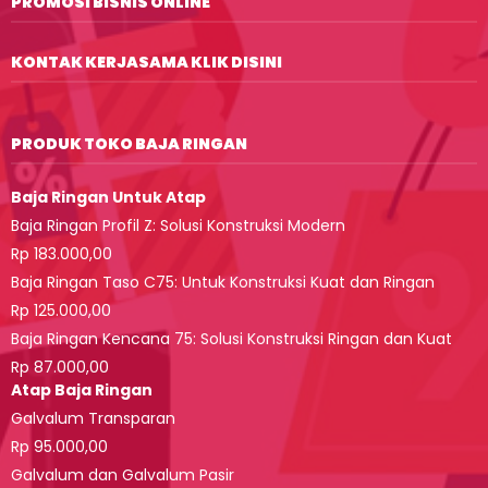
PROMOSI BISNIS ONLINE
KONTAK KERJASAMA KLIK DISINI
PRODUK TOKO BAJA RINGAN
Baja Ringan Untuk Atap
Baja Ringan Profil Z: Solusi Konstruksi Modern
Rp 183.000,00
Baja Ringan Taso C75: Untuk Konstruksi Kuat dan Ringan
Rp 125.000,00
Baja Ringan Kencana 75: Solusi Konstruksi Ringan dan Kuat
Rp 87.000,00
Atap Baja Ringan
Galvalum Transparan
Rp 95.000,00
Galvalum dan Galvalum Pasir