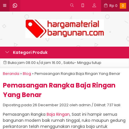
Rp
0
0
Kategori Produk
Buka jam 08.00 s/d jam 16.00 , Sabtu- Minggu tutup
Beranda
»
Blog
»
Pemasangan Rangka Baja Ringan Yang Benar
Pemasangan Rangka Baja Ringan
Yang Benar
Diposting pada 26 December 2022 oleh admin / Dilihat: 737 kali
Pemasangan Rangka
Baja Ringan
, Saat ini hampir semua
bangunan modern baik rumah tinggal, ruko maupun gedung
perkantoran telah menggunakan rangka baja untuk