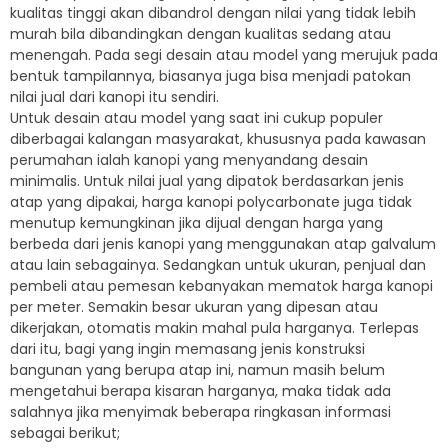
kualitas tinggi akan dibandrol dengan nilai yang tidak lebih
murah bila dibandingkan dengan kualitas sedang atau
menengah. Pada segi desain atau model yang merujuk pada
bentuk tampilannya, biasanya juga bisa menjadi patokan
nilai jual dari kanopi itu sendiri.
Untuk desain atau model yang saat ini cukup populer
diberbagai kalangan masyarakat, khususnya pada kawasan
perumahan ialah kanopi yang menyandang desain
minimalis. Untuk nilai jual yang dipatok berdasarkan jenis
atap yang dipakai, harga kanopi polycarbonate juga tidak
menutup kemungkinan jika dijual dengan harga yang
berbeda dari jenis kanopi yang menggunakan atap galvalum
atau lain sebagainya. Sedangkan untuk ukuran, penjual dan
pembeli atau pemesan kebanyakan mematok harga kanopi
per meter. Semakin besar ukuran yang dipesan atau
dikerjakan, otomatis makin mahal pula harganya. Terlepas
dari itu, bagi yang ingin memasang jenis konstruksi
bangunan yang berupa atap ini, namun masih belum
mengetahui berapa kisaran harganya, maka tidak ada
salahnya jika menyimak beberapa ringkasan informasi
sebagai berikut;