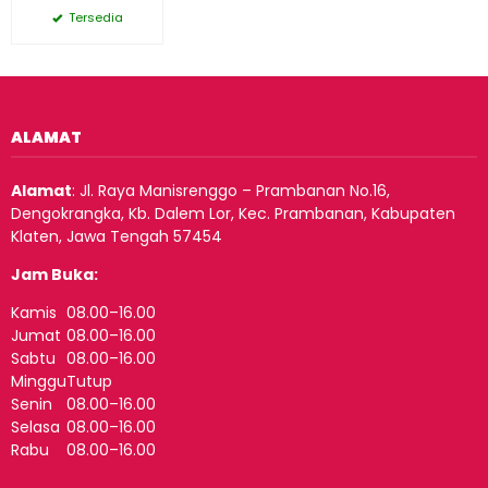
Tersedia
ALAMAT
Alamat
:
Jl. Raya Manisrenggo – Prambanan No.16,
Dengokrangka, Kb. Dalem Lor, Kec. Prambanan, Kabupaten
Klaten, Jawa Tengah 57454
Jam Buka:
Kamis
08.00–16.00
Jumat
08.00–16.00
Sabtu
08.00–16.00
Minggu
Tutup
Senin
08.00–16.00
Selasa
08.00–16.00
Rabu
08.00–16.00