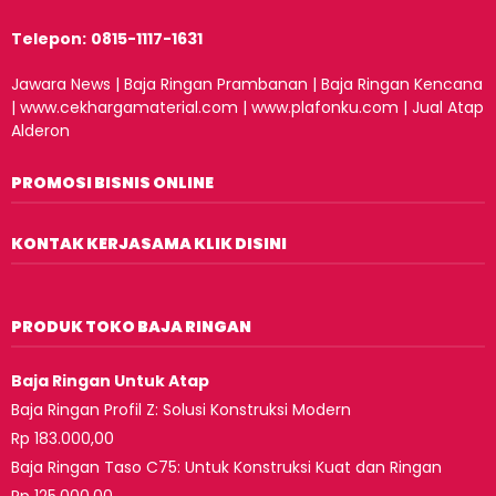
Telepon:
0815-1117-1631
Jawara News
|
Baja Ringan Prambanan
|
Baja Ringan Kencana
|
www.cekhargamaterial.com
|
www.plafonku.com
|
Jual Atap
Alderon
PROMOSI BISNIS ONLINE
KONTAK KERJASAMA KLIK DISINI
PRODUK TOKO BAJA RINGAN
Baja Ringan Untuk Atap
Baja Ringan Profil Z: Solusi Konstruksi Modern
Rp 183.000,00
Baja Ringan Taso C75: Untuk Konstruksi Kuat dan Ringan