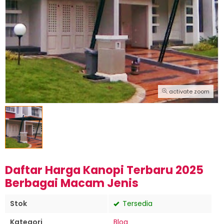
activate zoom
Daftar Harga Kanopi Terbaru 2025
Berbagai Macam Jenis
Stok
Tersedia
Kategori
Blog