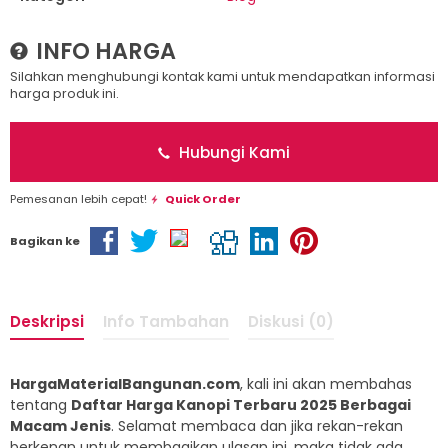
INFO HARGA
Silahkan menghubungi kontak kami untuk mendapatkan informasi
harga produk ini.
Hubungi Kami
Pemesanan lebih cepat!
Quick Order
Bagikan ke
Deskripsi
Info Tambahan
Diskusi (0)
HargaMaterialBangunan.com
, kali ini akan membahas
tentang
Daftar Harga Kanopi Terbaru 2025 Berbagai
Macam Jenis
. Selamat membaca dan jika rekan-rekan
berkenan untuk membagikan ulasan ini, maka tidak ada