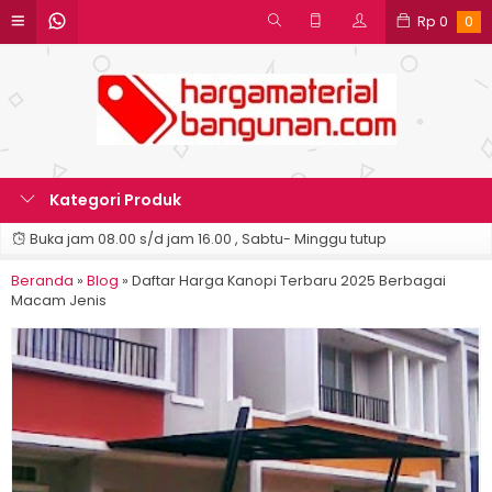
Rp
0
0
Kategori Produk
Buka jam 08.00 s/d jam 16.00 , Sabtu- Minggu tutup
Beranda
»
Blog
»
Daftar Harga Kanopi Terbaru 2025 Berbagai
Macam Jenis