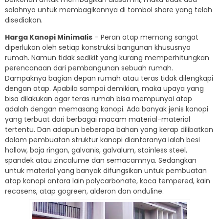
salahnya untuk membagikannya di tombol share yang telah
disediakan.
Harga Kanopi Minimalis
– Peran atap memang sangat
diperlukan oleh setiap konstruksi bangunan khususnya
rumah. Namun tidak sedikit yang kurang memperhitungkan
perencanaan dari pembangunan sebuah rumah.
Dampaknya bagian depan rumah atau teras tidak dilengkapi
dengan atap. Apabila sampai demikian, maka upaya yang
bisa dilakukan agar teras rumah bisa mempunyai atap
adalah dengan memasang kanopi. Ada banyak jenis kanopi
yang terbuat dari berbagai macam material-material
tertentu. Dan adapun beberapa bahan yang kerap dilibatkan
dalam pembuatan struktur kanopi diantaranya ialah besi
hollow, baja ringan, galvanis, galvalum, stainless steel,
spandek atau zincalume dan semacamnya. Sedangkan
untuk material yang banyak difungsikan untuk pembuatan
atap kanopi antara lain polycarbonate, kaca tempered, kain
recasens, atap gogreen, alderon dan onduline.