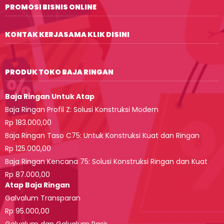
PROMOSI BISNIS ONLINE
KONTAK KERJASAMA KLIK DISINI
PRODUK TOKO BAJA RINGAN
Baja Ringan Untuk Atap
Baja Ringan Profil Z: Solusi Konstruksi Modern
Rp 183.000,00
Baja Ringan Taso C75: Untuk Konstruksi Kuat dan Ringan
Rp 125.000,00
Baja Ringan Kencana 75: Solusi Konstruksi Ringan dan Kuat
Rp 87.000,00
Atap Baja Ringan
Galvalum Transparan
Rp 95.000,00