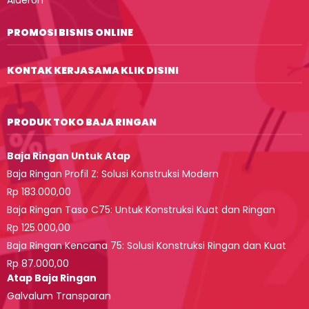
Alderon
PROMOSI BISNIS ONLINE
KONTAK KERJASAMA KLIK DISINI
PRODUK TOKO BAJA RINGAN
Baja Ringan Untuk Atap
Baja Ringan Profil Z: Solusi Konstruksi Modern
Rp 183.000,00
Baja Ringan Taso C75: Untuk Konstruksi Kuat dan Ringan
Rp 125.000,00
Baja Ringan Kencana 75: Solusi Konstruksi Ringan dan Kuat
Rp 87.000,00
Atap Baja Ringan
Galvalum Transparan