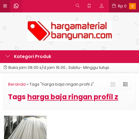
Rp
0
0
Kategori Produk
Buka jam 08.00 s/d jam 16.00 , Sabtu- Minggu tutup
Beranda
»
Tags "harga baja ringan profil z"
Tags
harga baja ringan profil z