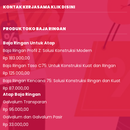
KONTAK KERJASAMA KLIK DISINI
PRODUK TOKO BAJA RINGAN
Baja Ringan Untuk Atap
Baja Ringan Profil Z: Solusi Konstruksi Modern
Rp 183.000,00
Baja Ringan Taso C75: Untuk Konstruksi Kuat dan Ringan
Rp 125.000,00
Baja Ringan Kencana 75: Solusi Konstruksi Ringan dan Kuat
Rp 87.000,00
Atap Baja Ringan
Galvalum Transparan
Rp 95.000,00
Galvalum dan Galvalum Pasir
Rp 33.000,00