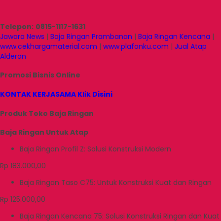
Telepon:
0815-1117-1631
Jawara News
|
Baja Ringan Prambanan
|
Baja Ringan Kencana
|
www.cekhargamaterial.com
|
www.plafonku.com
|
Jual Atap
Alderon
Promosi Bisnis Online
KONTAK KERJASAMA Klik Disini
Produk Toko Baja Ringan
Baja Ringan Untuk Atap
Baja Ringan Profil Z: Solusi Konstruksi Modern
Rp 183.000,00
Baja Ringan Taso C75: Untuk Konstruksi Kuat dan Ringan
Rp 125.000,00
Baja Ringan Kencana 75: Solusi Konstruksi Ringan dan Kuat