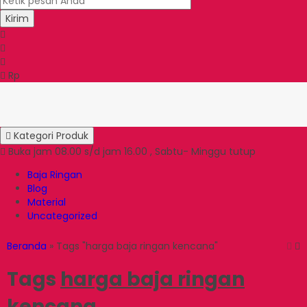
Kirim
Rp
Kategori Produk
Buka jam 08.00 s/d jam 16.00 , Sabtu- Minggu tutup
Baja Ringan
Blog
Material
Uncategorized
Beranda
»
Tags "harga baja ringan kencana"
Tags
harga baja ringan
kencana