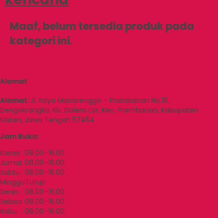
Maaf, belum tersedia produk pada
kategori ini.
Alamat
Alamat
:
Jl. Raya Manisrenggo – Prambanan No.16,
Dengokrangka, Kb. Dalem Lor, Kec. Prambanan, Kabupaten
Klaten, Jawa Tengah 57454
Jam Buka:
Kamis
08.00–16.00
Jumat
08.00–16.00
Sabtu
08.00–16.00
Minggu
Tutup
Senin
08.00–16.00
Selasa
08.00–16.00
Rabu
08.00–16.00