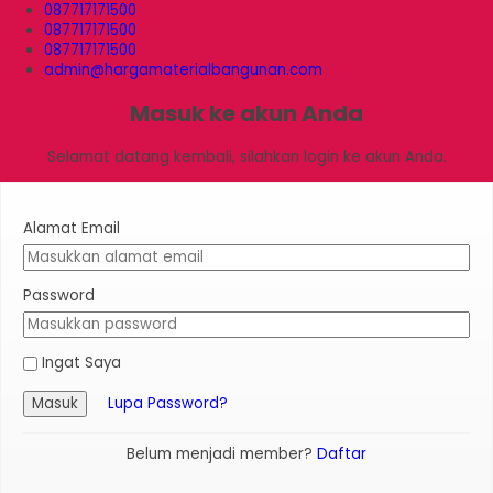
087717171500
087717171500
087717171500
admin@hargamaterialbangunan.com
Masuk ke akun Anda
Selamat datang kembali, silahkan login ke akun Anda.
Alamat Email
Password
Ingat Saya
Masuk
Lupa Password?
Belum menjadi member?
Daftar