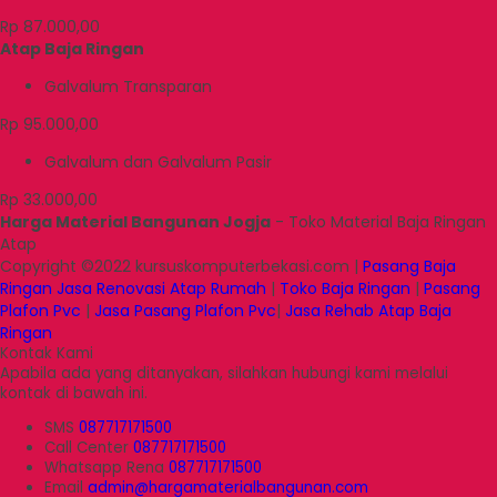
Rp 87.000,00
Atap Baja Ringan
Galvalum Transparan
Rp 95.000,00
Galvalum dan Galvalum Pasir
Rp 33.000,00
Harga Material Bangunan Jogja
- Toko Material Baja Ringan
Atap
Copyright ©2022 kursuskomputerbekasi.com |
Pasang Baja
Ringan
Jasa Renovasi Atap Rumah
|
Toko Baja Ringan
|
Pasang
Plafon Pvc
|
Jasa Pasang Plafon Pvc
|
Jasa Rehab Atap Baja
Ringan
Kontak Kami
Apabila ada yang ditanyakan, silahkan hubungi kami melalui
kontak di bawah ini.
SMS
087717171500
Call Center
087717171500
Whatsapp
Rena
087717171500
Email
admin@hargamaterialbangunan.com