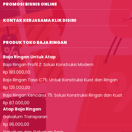
PROMOSI BISNIS ONLINE
KONTAK KERJASAMA KLIK DISINI
PRODUK TOKO BAJA RINGAN
Baja Ringan Untuk Atap
Baja Ringan Profil Z: Solusi Konstruksi Modern
Rp 183.000,00
Baja Ringan Taso C75: Untuk Konstruksi Kuat dan Ringan
Rp 125.000,00
Baja Ringan Kencana 75: Solusi Konstruksi Ringan dan Kuat
Rp 87.000,00
Atap Baja Ringan
Galvalum Transparan
Rp 95.000,00